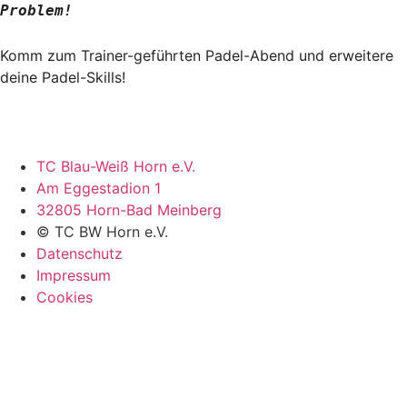
Problem!
Komm zum Trainer-geführten Padel-Abend und erweitere
deine Padel-Skills!
TC Blau-Weiß Horn e.V.
Am Eggestadion 1
32805 Horn-Bad Meinberg
© TC BW Horn e.V.
Datenschutz
Impressum
Cookies