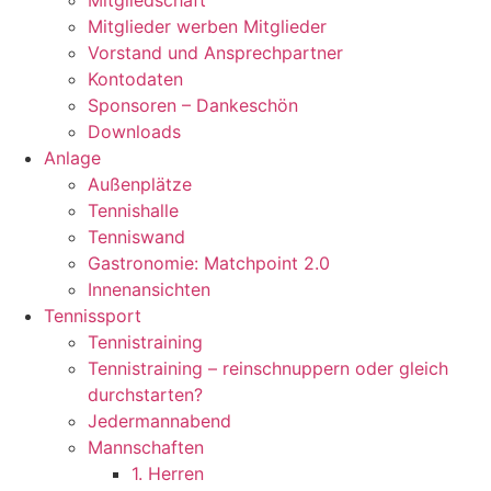
Mitgliedschaft
Mitglieder werben Mitglieder
Vorstand und Ansprechpartner
Kontodaten
Sponsoren – Dankeschön
Downloads
Anlage
Außenplätze
Tennishalle
Tenniswand
Gastronomie: Matchpoint 2.0
Innenansichten
Tennissport
Tennistraining
Tennistraining – reinschnuppern oder gleich
durchstarten?
Jedermannabend
Mannschaften
1. Herren