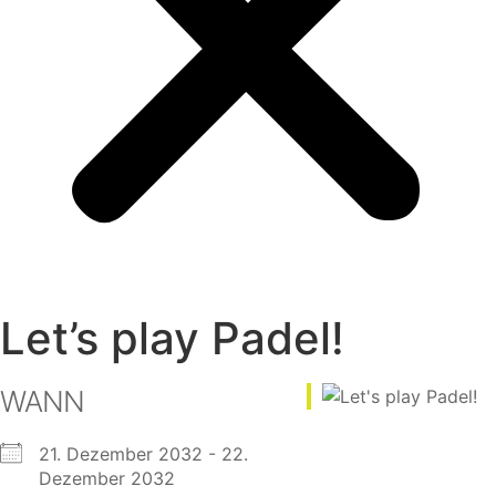
Let’s play Padel!
WANN
21. Dezember 2032 - 22.
Dezember 2032