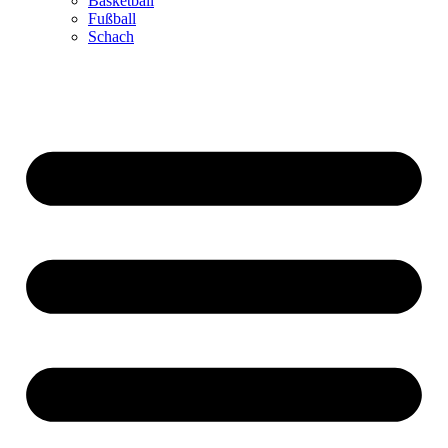
Basketball
Fußball
Schach