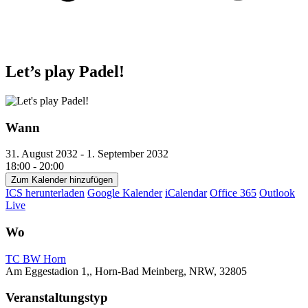
Let’s play Padel!
Wann
31. August 2032 - 1. September 2032
18:00 - 20:00
Zum Kalender hinzufügen
ICS herunterladen
Google Kalender
iCalendar
Office 365
Outlook
Live
Wo
TC BW Horn
Am Eggestadion 1,, Horn-Bad Meinberg, NRW, 32805
Veranstaltungstyp