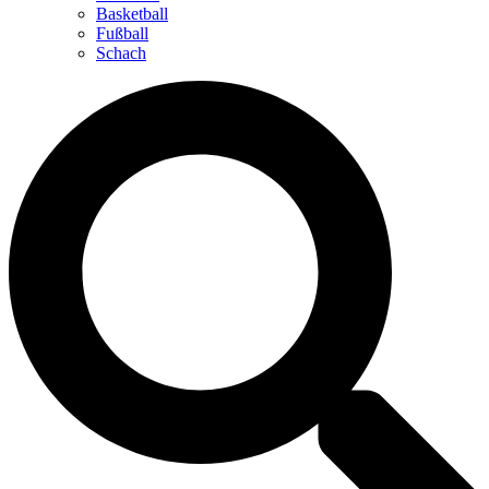
Basketball
Fußball
Schach