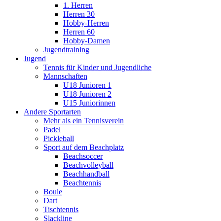
1. Herren
Herren 30
Hobby-Herren
Herren 60
Hobby-Damen
Jugendtraining
Jugend
Tennis für Kinder und Jugendliche
Mannschaften
U18 Junioren 1
U18 Junioren 2
U15 Juniorinnen
Andere Sportarten
Mehr als ein Tennisverein
Padel
Pickleball
Sport auf dem Beachplatz
Beachsoccer
Beachvolleyball
Beachhandball
Beachtennis
Boule
Dart
Tischtennis
Slackline