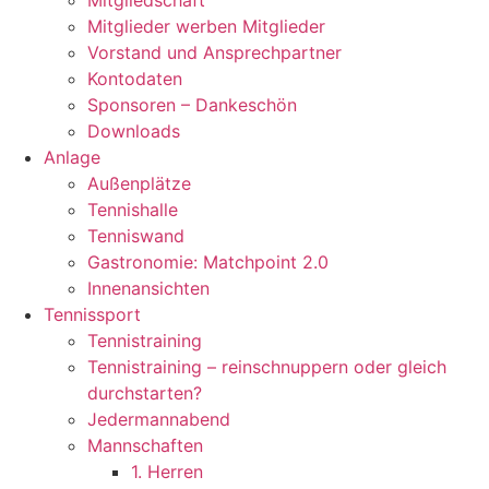
Mitgliedschaft
Mitglieder werben Mitglieder
Vorstand und Ansprechpartner
Kontodaten
Sponsoren – Dankeschön
Downloads
Anlage
Außenplätze
Tennishalle
Tenniswand
Gastronomie: Matchpoint 2.0
Innenansichten
Tennissport
Tennistraining
Tennistraining – reinschnuppern oder gleich
durchstarten?
Jedermannabend
Mannschaften
1. Herren