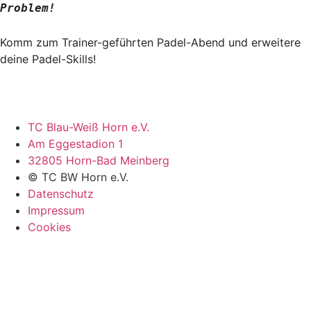
Problem!
Komm zum Trainer-geführten Padel-Abend und erweitere
deine Padel-Skills!
TC Blau-Weiß Horn e.V.
Am Eggestadion 1
32805 Horn-Bad Meinberg
© TC BW Horn e.V.
Datenschutz
Impressum
Cookies