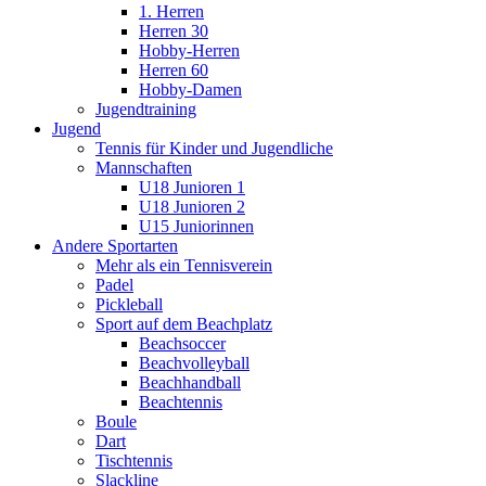
1. Herren
Herren 30
Hobby-Herren
Herren 60
Hobby-Damen
Jugendtraining
Jugend
Tennis für Kinder und Jugendliche
Mannschaften
U18 Junioren 1
U18 Junioren 2
U15 Juniorinnen
Andere Sportarten
Mehr als ein Tennisverein
Padel
Pickleball
Sport auf dem Beachplatz
Beachsoccer
Beachvolleyball
Beachhandball
Beachtennis
Boule
Dart
Tischtennis
Slackline