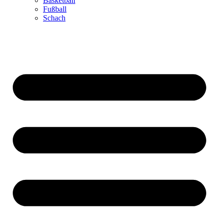
Basketball
Fußball
Schach