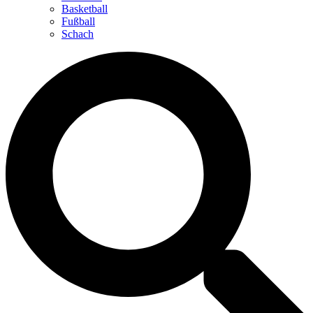
Basketball
Fußball
Schach