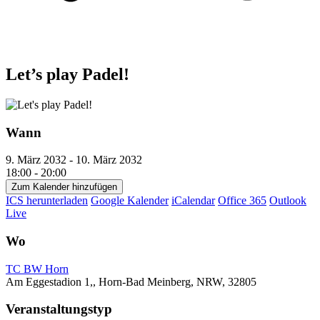
Let’s play Padel!
Wann
9. März 2032 - 10. März 2032
18:00 - 20:00
Zum Kalender hinzufügen
ICS herunterladen
Google Kalender
iCalendar
Office 365
Outlook
Live
Wo
TC BW Horn
Am Eggestadion 1,, Horn-Bad Meinberg, NRW, 32805
Veranstaltungstyp