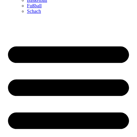
Basketball
Fußball
Schach