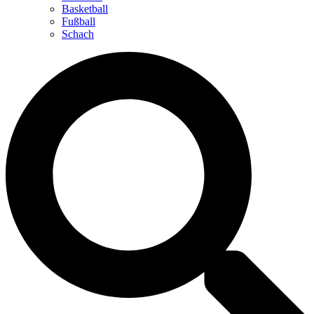
Basketball
Fußball
Schach