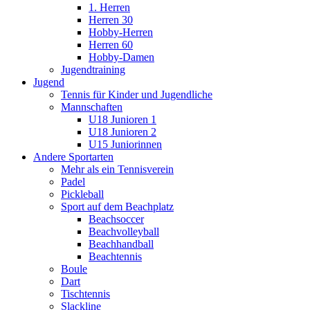
1. Herren
Herren 30
Hobby-Herren
Herren 60
Hobby-Damen
Jugendtraining
Jugend
Tennis für Kinder und Jugendliche
Mannschaften
U18 Junioren 1
U18 Junioren 2
U15 Juniorinnen
Andere Sportarten
Mehr als ein Tennisverein
Padel
Pickleball
Sport auf dem Beachplatz
Beachsoccer
Beachvolleyball
Beachhandball
Beachtennis
Boule
Dart
Tischtennis
Slackline