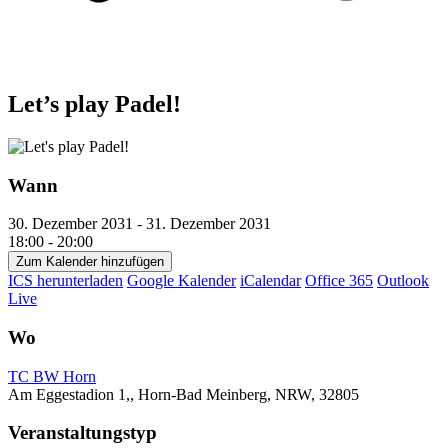
Let’s play Padel!
Wann
30. Dezember 2031 - 31. Dezember 2031
18:00 - 20:00
Zum Kalender hinzufügen
ICS herunterladen
Google Kalender
iCalendar
Office 365
Outlook
Live
Wo
TC BW Horn
Am Eggestadion 1,, Horn-Bad Meinberg, NRW, 32805
Veranstaltungstyp