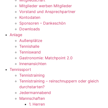
Mitgliedschaft
Mitglieder werben Mitglieder
Vorstand und Ansprechpartner
Kontodaten
Sponsoren – Dankeschön
Downloads
Anlage
Außenplätze
Tennishalle
Tenniswand
Gastronomie: Matchpoint 2.0
Innenansichten
Tennissport
Tennistraining
Tennistraining – reinschnuppern oder gleich
durchstarten?
Jedermannabend
Mannschaften
1. Herren