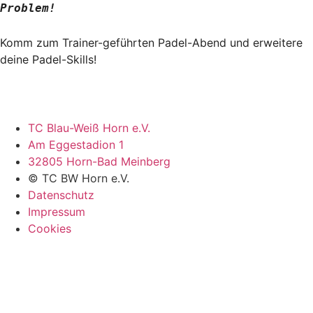
Problem!
Komm zum Trainer-geführten Padel-Abend und erweitere
deine Padel-Skills!
TC Blau-Weiß Horn e.V.
Am Eggestadion 1
32805 Horn-Bad Meinberg
© TC BW Horn e.V.
Datenschutz
Impressum
Cookies