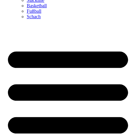
Slackline
Basketball
Fußball
Schach