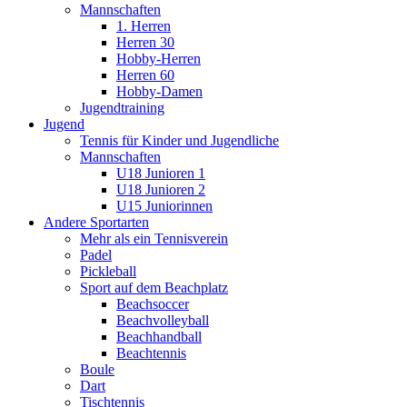
Mannschaften
1. Herren
Herren 30
Hobby-Herren
Herren 60
Hobby-Damen
Jugendtraining
Jugend
Tennis für Kinder und Jugendliche
Mannschaften
U18 Junioren 1
U18 Junioren 2
U15 Juniorinnen
Andere Sportarten
Mehr als ein Tennisverein
Padel
Pickleball
Sport auf dem Beachplatz
Beachsoccer
Beachvolleyball
Beachhandball
Beachtennis
Boule
Dart
Tischtennis