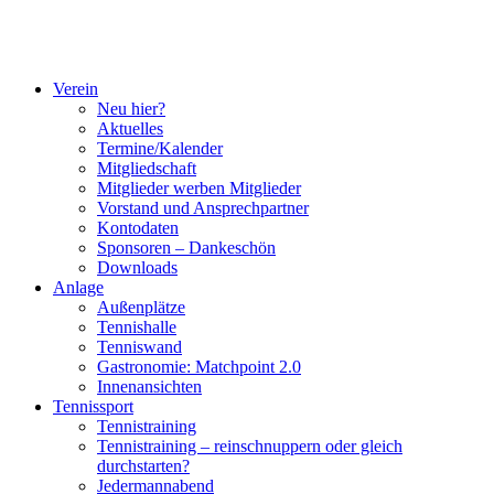
Verein
Neu hier?
Aktuelles
Termine/Kalender
Mitgliedschaft
Mitglieder werben Mitglieder
Vorstand und Ansprechpartner
Kontodaten
Sponsoren – Dankeschön
Downloads
Anlage
Außenplätze
Tennishalle
Tenniswand
Gastronomie: Matchpoint 2.0
Innenansichten
Tennissport
Tennistraining
Tennistraining – reinschnuppern oder gleich
durchstarten?
Jedermannabend