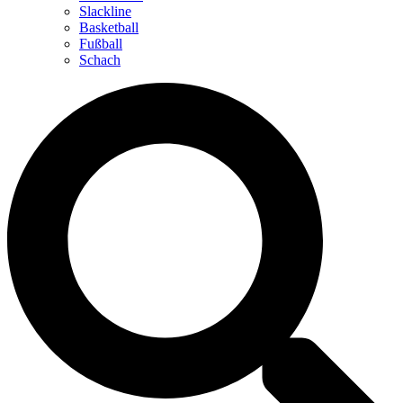
Slackline
Basketball
Fußball
Schach