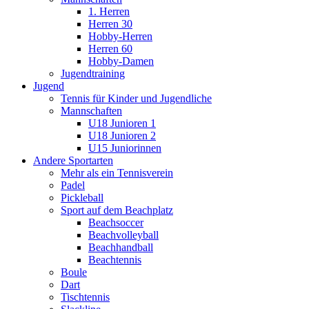
1. Herren
Herren 30
Hobby-Herren
Herren 60
Hobby-Damen
Jugendtraining
Jugend
Tennis für Kinder und Jugendliche
Mannschaften
U18 Junioren 1
U18 Junioren 2
U15 Juniorinnen
Andere Sportarten
Mehr als ein Tennisverein
Padel
Pickleball
Sport auf dem Beachplatz
Beachsoccer
Beachvolleyball
Beachhandball
Beachtennis
Boule
Dart
Tischtennis