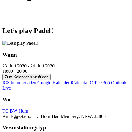
Let’s play Padel!
Wann
23. Juli 2030 - 24. Juli 2030
18:00 - 20:00
Zum Kalender hinzufügen
ICS herunterladen
Google Kalender
iCalendar
Office 365
Outlook
Live
Wo
TC BW Horn
Am Eggestadion 1,, Horn-Bad Meinberg, NRW, 32805
Veranstaltungstyp