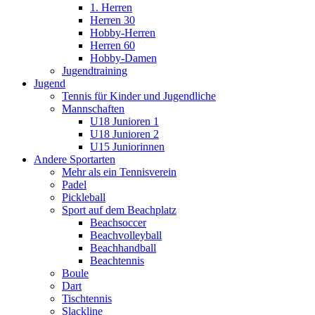
1. Herren
Herren 30
Hobby-Herren
Herren 60
Hobby-Damen
Jugendtraining
Jugend
Tennis für Kinder und Jugendliche
Mannschaften
U18 Junioren 1
U18 Junioren 2
U15 Juniorinnen
Andere Sportarten
Mehr als ein Tennisverein
Padel
Pickleball
Sport auf dem Beachplatz
Beachsoccer
Beachvolleyball
Beachhandball
Beachtennis
Boule
Dart
Tischtennis
Slackline