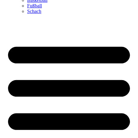
Basketball
Fußball
Schach