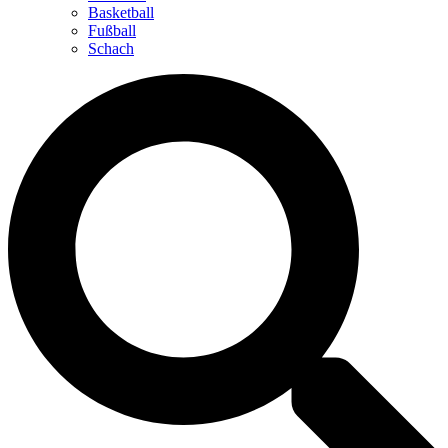
Basketball
Fußball
Schach