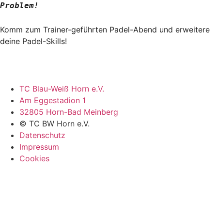
Problem!
Komm zum Trainer-geführten Padel-Abend und erweitere
deine Padel-Skills!
TC Blau-Weiß Horn e.V.
Am Eggestadion 1
32805 Horn-Bad Meinberg
© TC BW Horn e.V.
Datenschutz
Impressum
Cookies