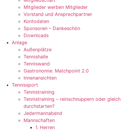
Mitgliedschaft
Mitglieder werben Mitglieder
Vorstand und Ansprechpartner
Kontodaten
Sponsoren – Dankeschön
Downloads
Anlage
Außenplätze
Tennishalle
Tenniswand
Gastronomie: Matchpoint 2.0
Innenansichten
Tennissport
Tennistraining
Tennistraining – reinschnuppern oder gleich
durchstarten?
Jedermannabend
Mannschaften
1. Herren