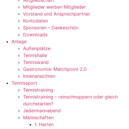
Mitgliedschaft
Mitglieder werben Mitglieder
Vorstand und Ansprechpartner
Kontodaten
Sponsoren – Dankeschön
Downloads
Anlage
Außenplätze
Tennishalle
Tenniswand
Gastronomie: Matchpoint 2.0
Innenansichten
Tennissport
Tennistraining
Tennistraining – reinschnuppern oder gleich
durchstarten?
Jedermannabend
Mannschaften
1. Herren