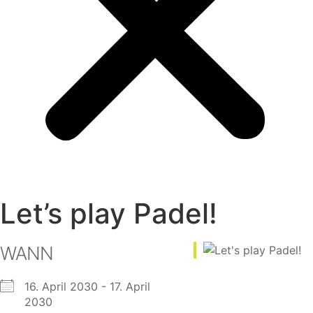
Let’s play Padel!
WANN
16. April 2030 - 17. April
2030