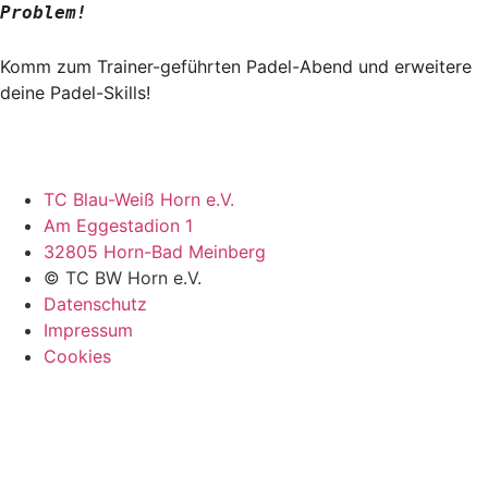
Problem!
Komm zum Trainer-geführten Padel-Abend und erweitere
deine Padel-Skills!
TC Blau-Weiß Horn e.V.
Am Eggestadion 1
32805 Horn-Bad Meinberg
© TC BW Horn e.V.
Datenschutz
Impressum
Cookies