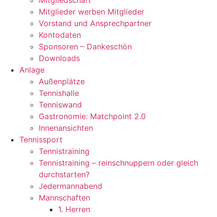
Mitgliedschaft
Mitglieder werben Mitglieder
Vorstand und Ansprechpartner
Kontodaten
Sponsoren – Dankeschön
Downloads
Anlage
Außenplätze
Tennishalle
Tenniswand
Gastronomie: Matchpoint 2.0
Innenansichten
Tennissport
Tennistraining
Tennistraining – reinschnuppern oder gleich
durchstarten?
Jedermannabend
Mannschaften
1. Herren