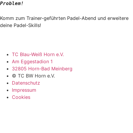
Problem!
Komm zum Trainer-geführten Padel-Abend und erweitere
deine Padel-Skills!
TC Blau-Weiß Horn e.V.
Am Eggestadion 1
32805 Horn-Bad Meinberg
© TC BW Horn e.V.
Datenschutz
Impressum
Cookies