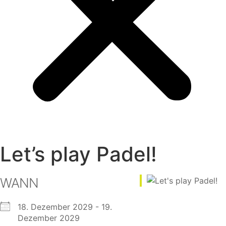
Let’s play Padel!
WANN
18. Dezember 2029 - 19.
Dezember 2029