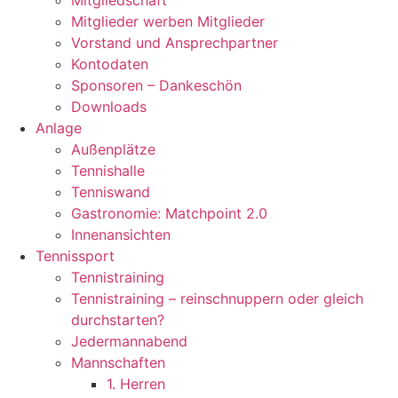
Mitgliedschaft
Mitglieder werben Mitglieder
Vorstand und Ansprechpartner
Kontodaten
Sponsoren – Dankeschön
Downloads
Anlage
Außenplätze
Tennishalle
Tenniswand
Gastronomie: Matchpoint 2.0
Innenansichten
Tennissport
Tennistraining
Tennistraining – reinschnuppern oder gleich
durchstarten?
Jedermannabend
Mannschaften
1. Herren