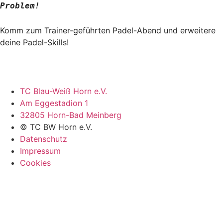
Problem!
Komm zum Trainer-geführten Padel-Abend und erweitere
deine Padel-Skills!
TC Blau-Weiß Horn e.V.
Am Eggestadion 1
32805 Horn-Bad Meinberg
© TC BW Horn e.V.
Datenschutz
Impressum
Cookies