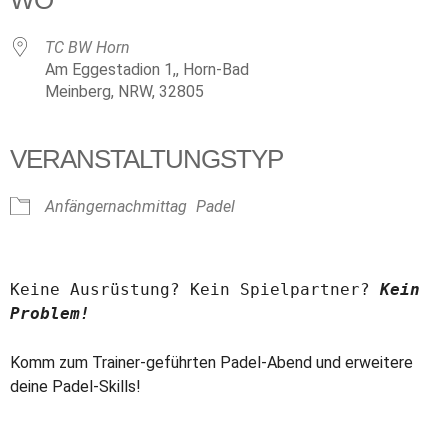
WO
TC BW Horn
Am Eggestadion 1,, Horn-Bad
Meinberg, NRW, 32805
VERANSTALTUNGSTYP
Anfängernachmittag
Padel
Keine Ausrüstung? Kein Spielpartner? 
Kein 
Problem!
Komm zum Trainer-geführten Padel-Abend und erweitere
deine Padel-Skills!