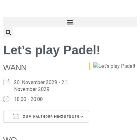
Let’s play Padel!
WANN
20. November 2029 - 21.
November 2029
18:00 - 20:00
ZUM KALENDER HINZUFÜGEN
ICS herunterladen
Google Kalender
iCalendar
Office 365
Outlook Live