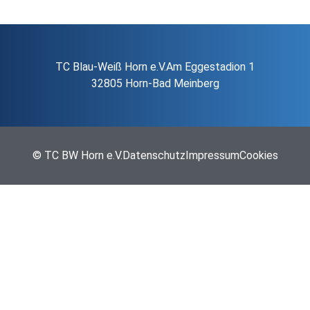
TC Blau-Weiß Horn e.V.
Am Eggestadion 1
32805 Horn-Bad Meinberg
© TC BW Horn e.V.
Datenschutz
Impressum
Cookies