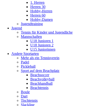
1. Herren
Herren 30
Hobby-Herren
Herren 60
Hobby-Damen
Jugendtraining
Jugend
Tennis für Kinder und Jugendliche
Mannschaften
U18 Junioren 1
U18 Junioren 2
U15 Juniorinnen
Andere Sportarten
Mehr als ein Tennisverein
Padel
Pickleball
Sport auf dem Beachplatz
Beachsoccer
Beachvolleyball
Beachhandball
Beachtennis
Boule
Dart
Tischtennis
Slackline