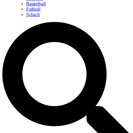
Basketball
Fußball
Schach