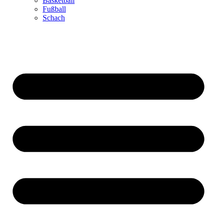
Basketball
Fußball
Schach