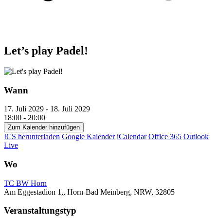
Let’s play Padel!
Wann
17. Juli 2029 - 18. Juli 2029
18:00 - 20:00
Zum Kalender hinzufügen
ICS herunterladen
Google Kalender
iCalendar
Office 365
Outlook
Live
Wo
TC BW Horn
Am Eggestadion 1,, Horn-Bad Meinberg, NRW, 32805
Veranstaltungstyp