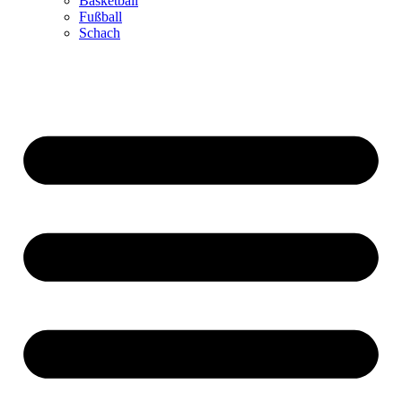
Basketball
Fußball
Schach