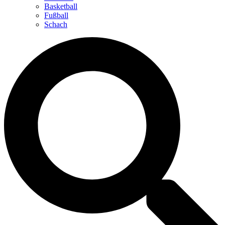
Basketball
Fußball
Schach