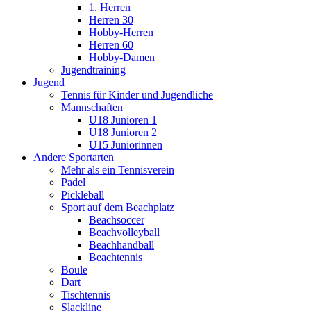
1. Herren
Herren 30
Hobby-Herren
Herren 60
Hobby-Damen
Jugendtraining
Jugend
Tennis für Kinder und Jugendliche
Mannschaften
U18 Junioren 1
U18 Junioren 2
U15 Juniorinnen
Andere Sportarten
Mehr als ein Tennisverein
Padel
Pickleball
Sport auf dem Beachplatz
Beachsoccer
Beachvolleyball
Beachhandball
Beachtennis
Boule
Dart
Tischtennis
Slackline