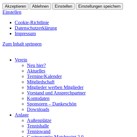
Akzeptieren
Ablehnen
Einstellen
Einstellungen speichern
Einstellen
Cookie-Richtlinie
Datenschutzerklärung
Impressum
Zum Inhalt springen
Verein
Neu hier?
Aktuelles
Termine/Kalender
Mitgliedschaft
Mitglieder werben Mitglieder
Vorstand und Ansprechpartner
Kontodaten
Sponsoren – Dankeschön
Downloads
Anlage
Außenplätze
Tennishalle
Tenniswand
Gastronomie: Matchpoint 2.0