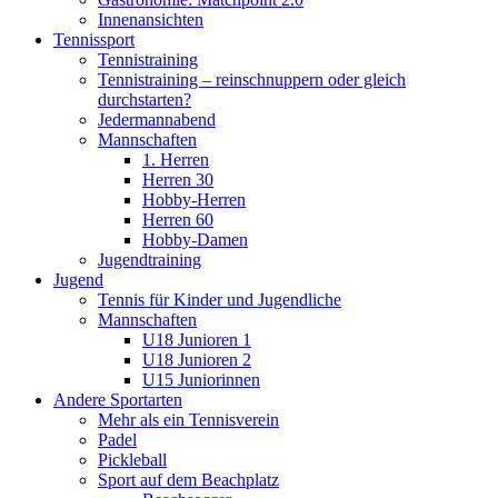
Innenansichten
Tennissport
Tennistraining
Tennistraining – reinschnuppern oder gleich
durchstarten?
Jedermannabend
Mannschaften
1. Herren
Herren 30
Hobby-Herren
Herren 60
Hobby-Damen
Jugendtraining
Jugend
Tennis für Kinder und Jugendliche
Mannschaften
U18 Junioren 1
U18 Junioren 2
U15 Juniorinnen
Andere Sportarten
Mehr als ein Tennisverein
Padel
Pickleball
Sport auf dem Beachplatz