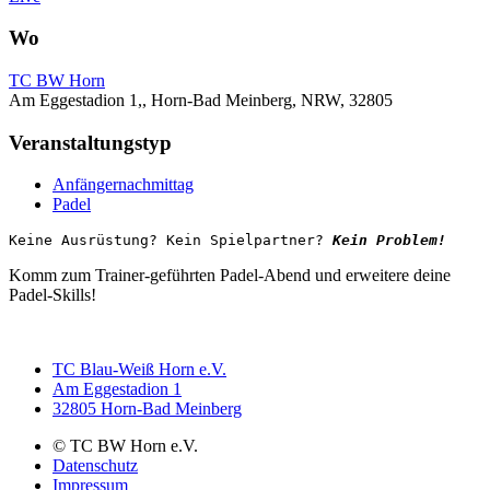
Wo
TC BW Horn
Am Eggestadion 1,, Horn-Bad Meinberg, NRW, 32805
Veranstaltungstyp
Anfängernachmittag
Padel
Keine Ausrüstung? Kein Spielpartner? 
Kein Problem!
Komm zum Trainer-geführten Padel-Abend und erweitere deine
Padel-Skills!
TC Blau-Weiß Horn e.V.
Am Eggestadion 1
32805 Horn-Bad Meinberg
© TC BW Horn e.V.
Datenschutz
Impressum