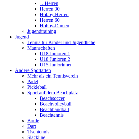
1. Herren
Herren 30
Hobby-Herren
Herren 60
Hobby-Damen
Jugendtraining
Jugend
Tennis für Kinder und Jugendliche
Mannschaften
U18 Junioren 1
U18 Junioren 2
U15 Juniorinnen
Andere Sportarten
Mehr als ein Tennisverein
Padel
Pickleball
Sport auf dem Beachplatz
Beachsoccer
Beachvolleyball
Beachhandball
Beachtennis
Boule
Dart
Tischtennis
Slackline