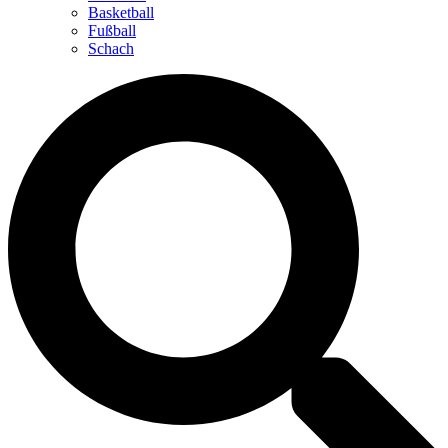
Basketball
Fußball
Schach