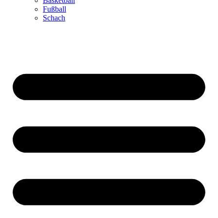
Basketball
Fußball
Schach