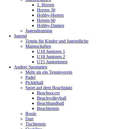
1. Herren
Herren 30
Hobby-Herren
Herren 60
Hobby-Damen
Jugendtraining
Jugend
Tennis für Kinder und Jugendliche
Mannschaften
U18 Junioren 1
U18 Junioren 2
U15 Juniorinnen
Andere Sportarten
Mehr als ein Tennisverein
Padel
Pickleball
Sport auf dem Beachplatz
Beachsoccer
Beachvolleyball
Beachhandball
Beachtennis
Boule
Dart
Tischtennis