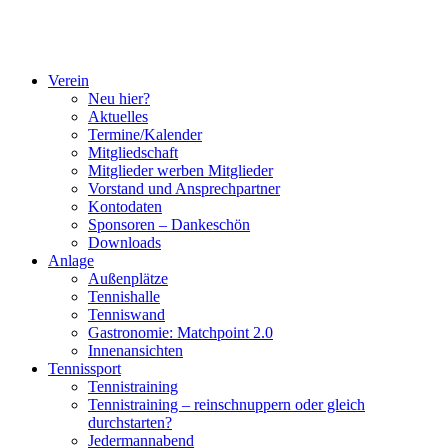
Verein
Neu hier?
Aktuelles
Termine/Kalender
Mitgliedschaft
Mitglieder werben Mitglieder
Vorstand und Ansprechpartner
Kontodaten
Sponsoren – Dankeschön
Downloads
Anlage
Außenplätze
Tennishalle
Tenniswand
Gastronomie: Matchpoint 2.0
Innenansichten
Tennissport
Tennistraining
Tennistraining – reinschnuppern oder gleich
durchstarten?
Jedermannabend