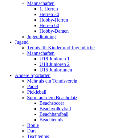
Mannschaften
1. Herren
Herren 30
Hobby-Herren
Herren 60
Hobby-Damen
Jugendtraining
Jugend
Tennis für Kinder und Jugendliche
Mannschaften
U18 Junioren 1
U18 Junioren 2
U15 Juniorinnen
Andere Sportarten
Mehr als ein Tennisverein
Padel
Pickleball
Sport auf dem Beachplatz
Beachsoccer
Beachvolleyball
Beachhandball
Beachtennis
Boule
Dart
Tischtennis