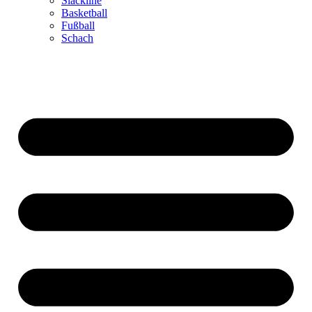
Slackline
Basketball
Fußball
Schach