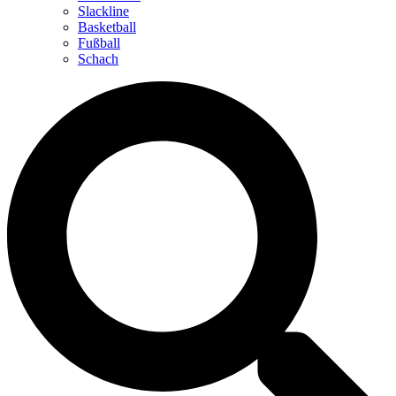
Slackline
Basketball
Fußball
Schach