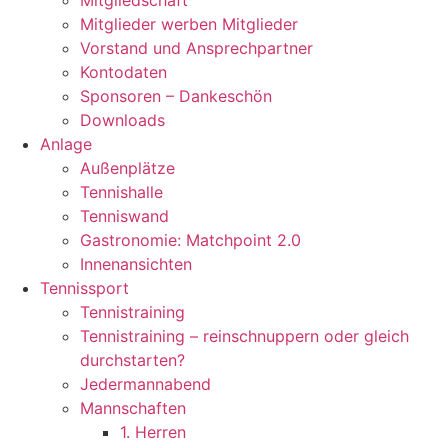
Mitgliedschaft
Mitglieder werben Mitglieder
Vorstand und Ansprechpartner
Kontodaten
Sponsoren – Dankeschön
Downloads
Anlage
Außenplätze
Tennishalle
Tenniswand
Gastronomie: Matchpoint 2.0
Innenansichten
Tennissport
Tennistraining
Tennistraining – reinschnuppern oder gleich
durchstarten?
Jedermannabend
Mannschaften
1. Herren