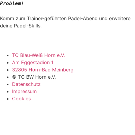
Problem!
Komm zum Trainer-geführten Padel-Abend und erweitere
deine Padel-Skills!
TC Blau-Weiß Horn e.V.
Am Eggestadion 1
32805 Horn-Bad Meinberg
© TC BW Horn e.V.
Datenschutz
Impressum
Cookies