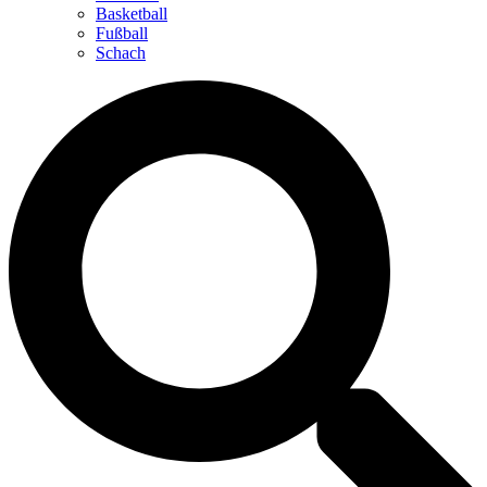
Basketball
Fußball
Schach