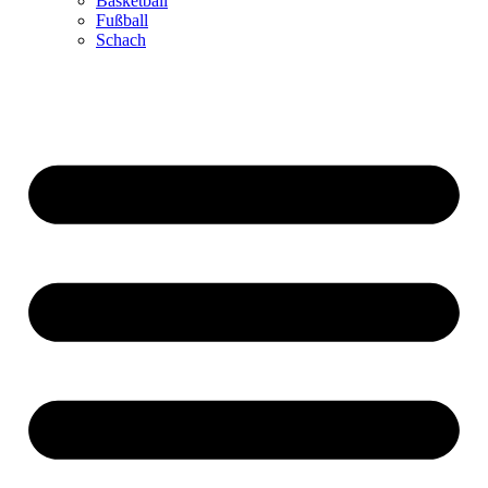
Basketball
Fußball
Schach