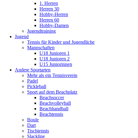
1. Herren
Herren 30
Hobby-Herren
Herren 60
Hobby-Damen
Jugendtraining
Jugend
Tennis für Kinder und Jugendliche
Mannschaften
U18 Junioren 1
U18 Junioren 2
U15 Juniorinnen
Andere Sportarten
Mehr als ein Tennisverein
Padel
Pickleball
Sport auf dem Beachplatz
Beachsoccer
Beachvolleyball
Beachhandball
Beachtennis
Boule
Dart
Tischtennis
Slackline