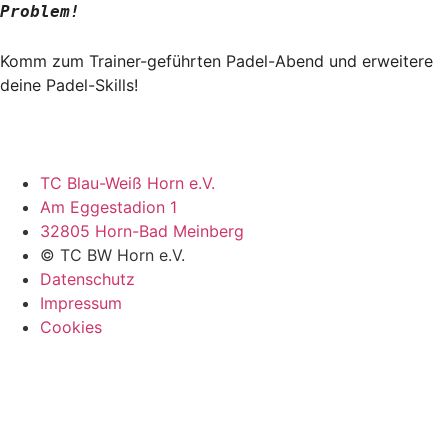
Problem!
Komm zum Trainer-geführten Padel-Abend und erweitere
deine Padel-Skills!
TC Blau-Weiß Horn e.V.
Am Eggestadion 1
32805 Horn-Bad Meinberg
© TC BW Horn e.V.
Datenschutz
Impressum
Cookies