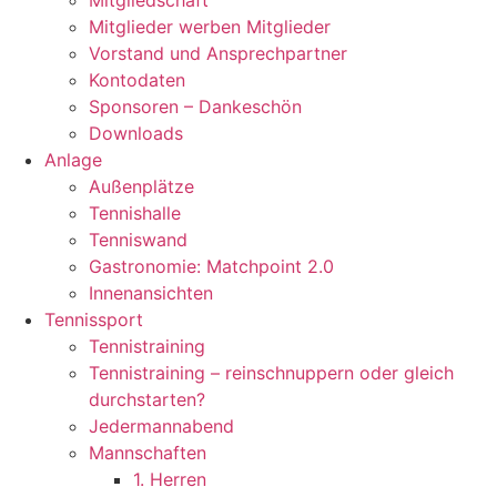
Mitgliedschaft
Mitglieder werben Mitglieder
Vorstand und Ansprechpartner
Kontodaten
Sponsoren – Dankeschön
Downloads
Anlage
Außenplätze
Tennishalle
Tenniswand
Gastronomie: Matchpoint 2.0
Innenansichten
Tennissport
Tennistraining
Tennistraining – reinschnuppern oder gleich
durchstarten?
Jedermannabend
Mannschaften
1. Herren