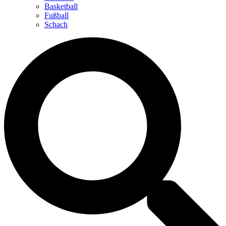
Basketball
Fußball
Schach