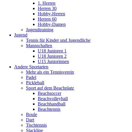
1. Herren
Herren 30
Hobby-Herren
Herren 60
Hobby-Damen
Jugendtraining
Jugend
Tennis für Kinder und Jugendliche
Mannschaften
U18 Junioren 1
U18 Junioren 2
U15 Juniorinnen
Andere Sportarten
Mehr als ein Tennisverein
Padel
Pickleball
Sport auf dem Beachplatz
Beachsoccer
Beachvolleyball
Beachhandball
Beachtennis
Boule
Dart
Tischtennis
Slackline