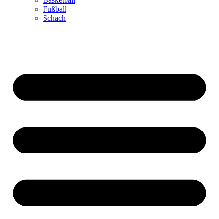
Basketball
Fußball
Schach