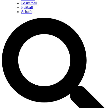
Basketball
Fußball
Schach