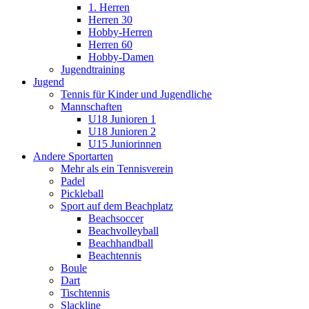
1. Herren
Herren 30
Hobby-Herren
Herren 60
Hobby-Damen
Jugendtraining
Jugend
Tennis für Kinder und Jugendliche
Mannschaften
U18 Junioren 1
U18 Junioren 2
U15 Juniorinnen
Andere Sportarten
Mehr als ein Tennisverein
Padel
Pickleball
Sport auf dem Beachplatz
Beachsoccer
Beachvolleyball
Beachhandball
Beachtennis
Boule
Dart
Tischtennis
Slackline