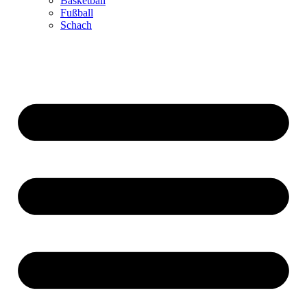
Basketball
Fußball
Schach