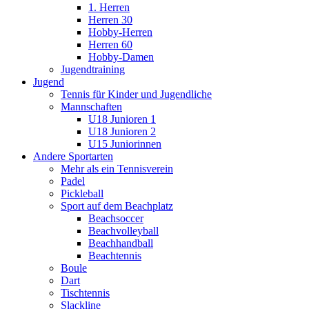
1. Herren
Herren 30
Hobby-Herren
Herren 60
Hobby-Damen
Jugendtraining
Jugend
Tennis für Kinder und Jugendliche
Mannschaften
U18 Junioren 1
U18 Junioren 2
U15 Juniorinnen
Andere Sportarten
Mehr als ein Tennisverein
Padel
Pickleball
Sport auf dem Beachplatz
Beachsoccer
Beachvolleyball
Beachhandball
Beachtennis
Boule
Dart
Tischtennis
Slackline