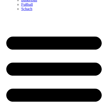
Basketball
Fußball
Schach