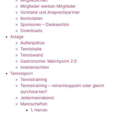
Mitgliedschaft
Mitglieder werben Mitglieder
Vorstand und Ansprechpartner
Kontodaten
Sponsoren – Dankeschön
Downloads
Anlage
Außenplätze
Tennishalle
Tenniswand
Gastronomie: Matchpoint 2.0
Innenansichten
Tennissport
Tennistraining
Tennistraining – reinschnuppern oder gleich
durchstarten?
Jedermannabend
Mannschaften
1. Herren