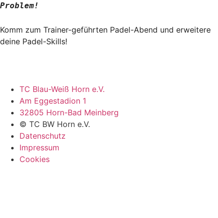
Problem!
Komm zum Trainer-geführten Padel-Abend und erweitere
deine Padel-Skills!
TC Blau-Weiß Horn e.V.
Am Eggestadion 1
32805 Horn-Bad Meinberg
© TC BW Horn e.V.
Datenschutz
Impressum
Cookies