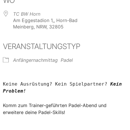
WO
TC BW Horn
Am Eggestadion 1,, Horn-Bad
Meinberg, NRW, 32805
VERANSTALTUNGSTYP
Anfängernachmittag
Padel
Keine Ausrüstung? Kein Spielpartner? 
Kein 
Problem!
Komm zum Trainer-geführten Padel-Abend und
erweitere deine Padel-Skills!