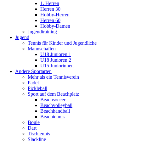
1. Herren
Herren 30
Hobby-Herren
Herren 60
Hobby-Damen
Jugendtraining
Jugend
Tennis für Kinder und Jugendliche
Mannschaften
U18 Junioren 1
U18 Junioren 2
U15 Juniorinnen
Andere Sportarten
Mehr als ein Tennisverein
Padel
Pickleball
Sport auf dem Beachplatz
Beachsoccer
Beachvolleyball
Beachhandball
Beachtennis
Boule
Dart
Tischtennis
Slackline