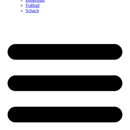
Basketball
Fußball
Schach