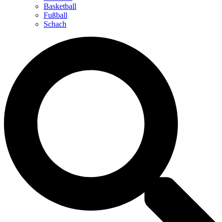
Basketball
Fußball
Schach