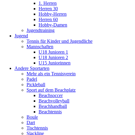
1. Herren
Herren 30
Hobby-Herren
Herren 60
Hobby-Damen
Jugendtraining
Jugend
Tennis für Kinder und Jugendliche
Mannschaften
U18 Junioren 1
U18 Junioren 2
U15 Juniorinnen
Andere Sportarten
Mehr als ein Tennisverein
Padel
Pickleball
Sport auf dem Beachplatz
Beachsoccer
Beachvolleyball
Beachhandball
Beachtennis
Boule
Dart
Tischtennis
Slackline