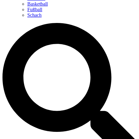
Basketball
Fußball
Schach