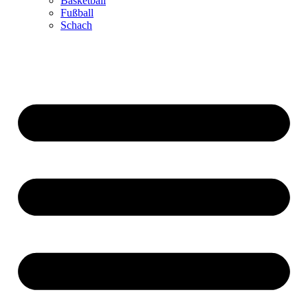
Basketball
Fußball
Schach