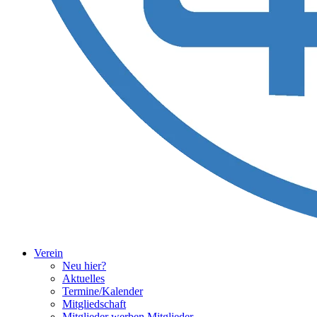
Verein
Neu hier?
Aktuelles
Termine/Kalender
Mitgliedschaft
Mitglieder werben Mitglieder