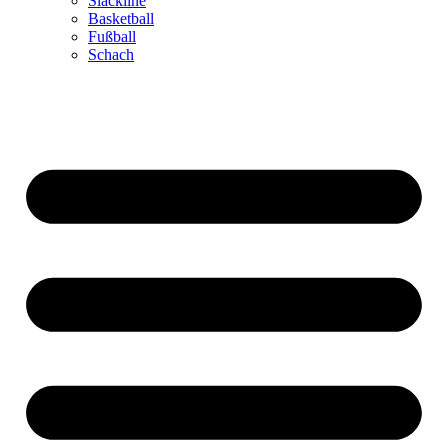
Slackline
Basketball
Fußball
Schach