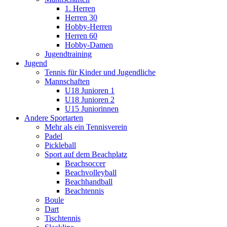
1. Herren
Herren 30
Hobby-Herren
Herren 60
Hobby-Damen
Jugendtraining
Jugend
Tennis für Kinder und Jugendliche
Mannschaften
U18 Junioren 1
U18 Junioren 2
U15 Juniorinnen
Andere Sportarten
Mehr als ein Tennisverein
Padel
Pickleball
Sport auf dem Beachplatz
Beachsoccer
Beachvolleyball
Beachhandball
Beachtennis
Boule
Dart
Tischtennis