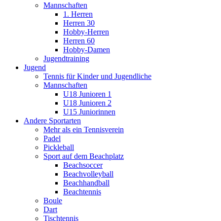
Mannschaften
1. Herren
Herren 30
Hobby-Herren
Herren 60
Hobby-Damen
Jugendtraining
Jugend
Tennis für Kinder und Jugendliche
Mannschaften
U18 Junioren 1
U18 Junioren 2
U15 Juniorinnen
Andere Sportarten
Mehr als ein Tennisverein
Padel
Pickleball
Sport auf dem Beachplatz
Beachsoccer
Beachvolleyball
Beachhandball
Beachtennis
Boule
Dart
Tischtennis