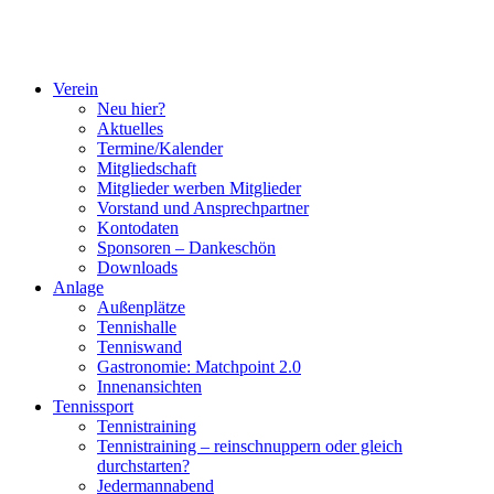
Verein
Neu hier?
Aktuelles
Termine/Kalender
Mitgliedschaft
Mitglieder werben Mitglieder
Vorstand und Ansprechpartner
Kontodaten
Sponsoren – Dankeschön
Downloads
Anlage
Außenplätze
Tennishalle
Tenniswand
Gastronomie: Matchpoint 2.0
Innenansichten
Tennissport
Tennistraining
Tennistraining – reinschnuppern oder gleich
durchstarten?
Jedermannabend