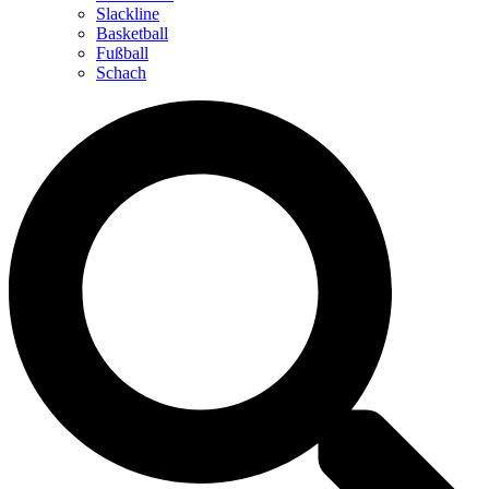
Slackline
Basketball
Fußball
Schach