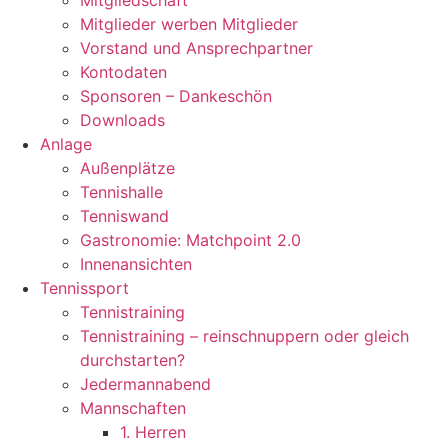
Mitgliedschaft
Mitglieder werben Mitglieder
Vorstand und Ansprechpartner
Kontodaten
Sponsoren – Dankeschön
Downloads
Anlage
Außenplätze
Tennishalle
Tenniswand
Gastronomie: Matchpoint 2.0
Innenansichten
Tennissport
Tennistraining
Tennistraining – reinschnuppern oder gleich
durchstarten?
Jedermannabend
Mannschaften
1. Herren