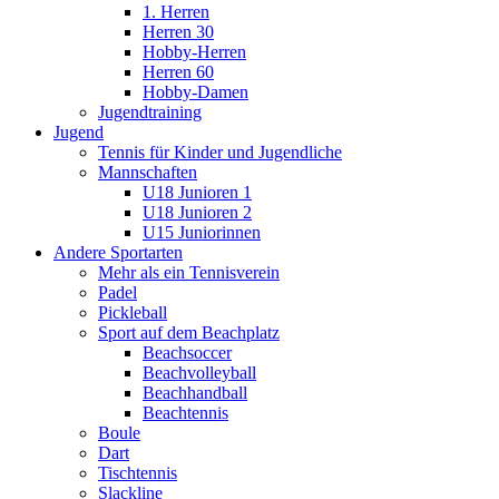
1. Herren
Herren 30
Hobby-Herren
Herren 60
Hobby-Damen
Jugendtraining
Jugend
Tennis für Kinder und Jugendliche
Mannschaften
U18 Junioren 1
U18 Junioren 2
U15 Juniorinnen
Andere Sportarten
Mehr als ein Tennisverein
Padel
Pickleball
Sport auf dem Beachplatz
Beachsoccer
Beachvolleyball
Beachhandball
Beachtennis
Boule
Dart
Tischtennis
Slackline