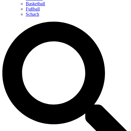
Basketball
Fußball
Schach