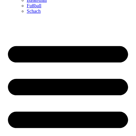
Basketball
Fußball
Schach