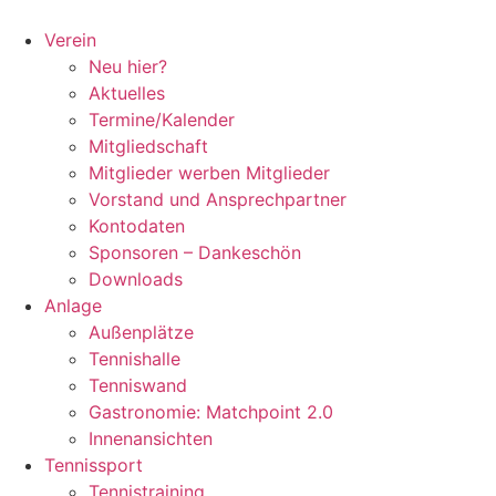
Zum
Inhalt
Verein
springen
Neu hier?
Aktuelles
Termine/Kalender
Mitgliedschaft
Mitglieder werben Mitglieder
Vorstand und Ansprechpartner
Kontodaten
Sponsoren – Dankeschön
Downloads
Anlage
Außenplätze
Tennishalle
Tenniswand
Gastronomie: Matchpoint 2.0
Innenansichten
Tennissport
Tennistraining