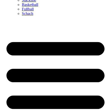
Slackline
Basketball
Fußball
Schach