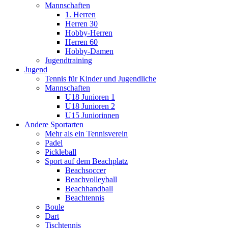
Mannschaften
1. Herren
Herren 30
Hobby-Herren
Herren 60
Hobby-Damen
Jugendtraining
Jugend
Tennis für Kinder und Jugendliche
Mannschaften
U18 Junioren 1
U18 Junioren 2
U15 Juniorinnen
Andere Sportarten
Mehr als ein Tennisverein
Padel
Pickleball
Sport auf dem Beachplatz
Beachsoccer
Beachvolleyball
Beachhandball
Beachtennis
Boule
Dart
Tischtennis