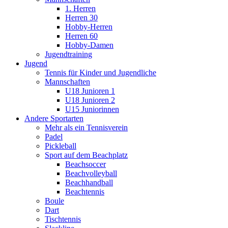
1. Herren
Herren 30
Hobby-Herren
Herren 60
Hobby-Damen
Jugendtraining
Jugend
Tennis für Kinder und Jugendliche
Mannschaften
U18 Junioren 1
U18 Junioren 2
U15 Juniorinnen
Andere Sportarten
Mehr als ein Tennisverein
Padel
Pickleball
Sport auf dem Beachplatz
Beachsoccer
Beachvolleyball
Beachhandball
Beachtennis
Boule
Dart
Tischtennis