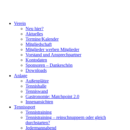
Verein
Neu hier?
Aktuelles
Termine/Kalender
Mitgliedschaft
Mitglieder werben Mitglieder
Vorstand und Ansprechpartner
Kontodaten
Sponsoren – Dankeschön
Downloads
Anlage
Außenplätze
Tennishalle
Tenniswand
Gastronomie: Matchpoint 2.0
Innenansichten
Tennissport
Tennistraining
Tennistraining – reinschnuppern oder gleich
durchstarten?
Jedermannabend