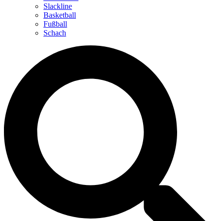
Slackline
Basketball
Fußball
Schach