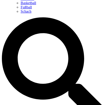
Basketball
Fußball
Schach