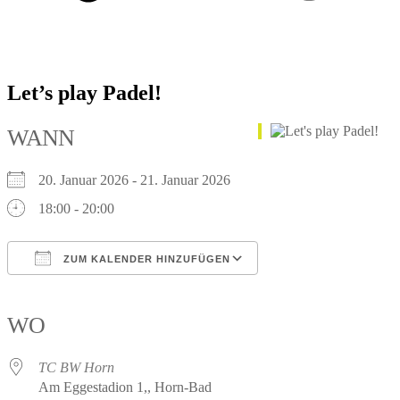
Let’s play Padel!
WANN
20. Januar 2026 - 21. Januar 2026
18:00 - 20:00
ZUM KALENDER HINZUFÜGEN
ICS herunterladen
Google Kalender
iCalendar
Office 365
Outlook Live
WO
TC BW Horn
Am Eggestadion 1,, Horn-Bad