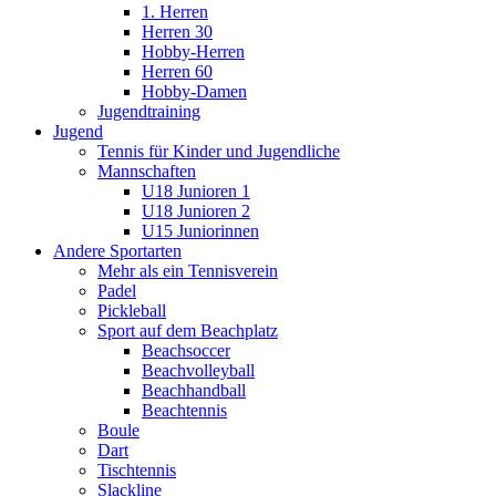
1. Herren
Herren 30
Hobby-Herren
Herren 60
Hobby-Damen
Jugendtraining
Jugend
Tennis für Kinder und Jugendliche
Mannschaften
U18 Junioren 1
U18 Junioren 2
U15 Juniorinnen
Andere Sportarten
Mehr als ein Tennisverein
Padel
Pickleball
Sport auf dem Beachplatz
Beachsoccer
Beachvolleyball
Beachhandball
Beachtennis
Boule
Dart
Tischtennis
Slackline