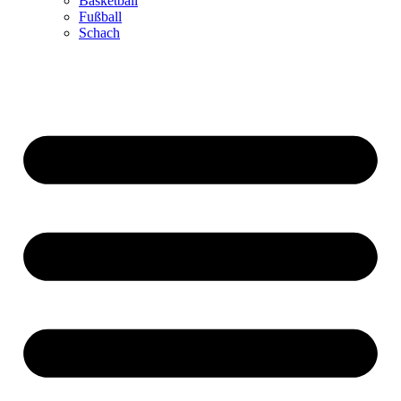
Basketball
Fußball
Schach