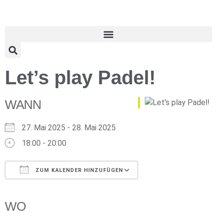
Let’s play Padel!
WANN
27. Mai 2025 - 28. Mai 2025
18:00 - 20:00
ZUM KALENDER HINZUFÜGEN
ICS herunterladen
Google Kalender
iCalendar
Office 365
Outlook Live
WO