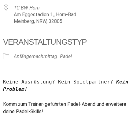
TC BW Horn
Am Eggestadion 1,, Horn-Bad
Meinberg, NRW, 32805
VERANSTALTUNGSTYP
Anfängernachmittag
Padel
Keine Ausrüstung? Kein Spielpartner? 
Kein 
Problem!
Komm zum Trainer-geführten Padel-Abend und erweitere
deine Padel-Skills!