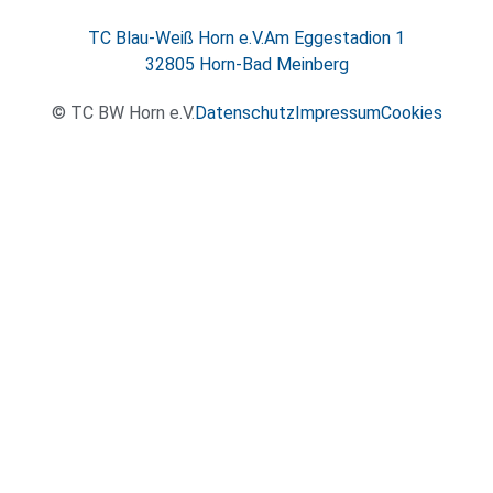
TC Blau-Weiß Horn e.V.
Am Eggestadion 1
32805 Horn-Bad Meinberg
© TC BW Horn e.V.
Datenschutz
Impressum
Cookies