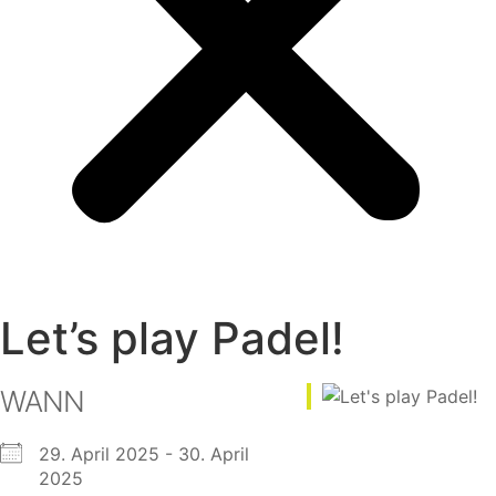
Let’s play Padel!
WANN
29. April 2025 - 30. April
2025