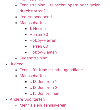
Tennistraining – reinschnuppern oder gleich
durchstarten?
Jedermannabend
Mannschaften
1. Herren
Herren 30
Hobby-Herren
Herren 60
Hobby-Damen
Jugendtraining
Jugend
Tennis für Kinder und Jugendliche
Mannschaften
U18 Junioren 1
U18 Junioren 2
U15 Juniorinnen
Andere Sportarten
Mehr als ein Tennisverein