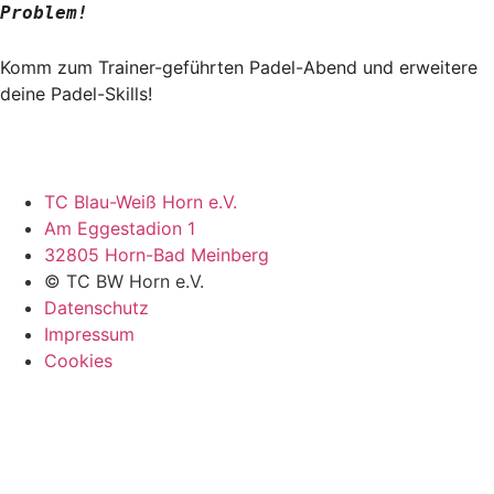
Problem!
Komm zum Trainer-geführten Padel-Abend und erweitere
deine Padel-Skills!
TC Blau-Weiß Horn e.V.
Am Eggestadion 1
32805 Horn-Bad Meinberg
© TC BW Horn e.V.
Datenschutz
Impressum
Cookies