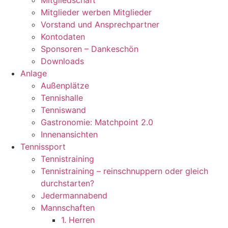
Mitgliedschaft
Mitglieder werben Mitglieder
Vorstand und Ansprechpartner
Kontodaten
Sponsoren – Dankeschön
Downloads
Anlage
Außenplätze
Tennishalle
Tenniswand
Gastronomie: Matchpoint 2.0
Innenansichten
Tennissport
Tennistraining
Tennistraining – reinschnuppern oder gleich
durchstarten?
Jedermannabend
Mannschaften
1. Herren