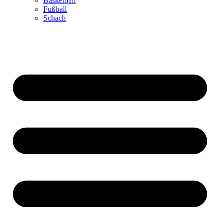
Basketball
Fußball
Schach