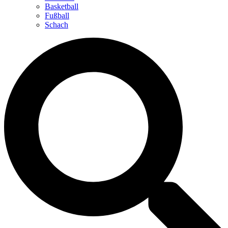
Basketball
Fußball
Schach