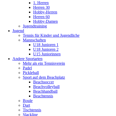
1. Herren
Herren 30
Hobby-Herren
Herren 60
Hobby-Damen
Jugendtraining
Jugend
Tennis für Kinder und Jugendliche
Mannschaften
U18 Junioren 1
U18 Junioren 2
U15 Juniorinnen
Andere Sportarten
Mehr als ein Tennisverein
Padel
Pickleball
Sport auf dem Beachplatz
Beachsoccer
Beachvolleyball
Beachhandball
Beachtennis
Boule
Dart
Tischtennis
Slackline