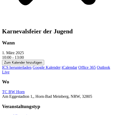
Karnevalsfeier der Jugend
Wann
1. März 2025
10:00 - 13:00
Zum Kalender hinzufügen
ICS herunterladen
Google Kalender
iCalendar
Office 365
Outlook
Live
Wo
TC BW Horn
Am Eggestadion 1,, Horn-Bad Meinberg, NRW, 32805
Veranstaltungstyp