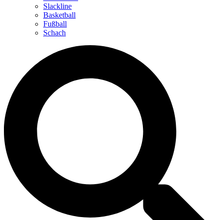
Slackline
Basketball
Fußball
Schach