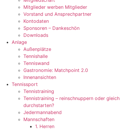
Mitgliedschaft
Mitglieder werben Mitglieder
Vorstand und Ansprechpartner
Kontodaten
Sponsoren – Dankeschön
Downloads
Anlage
Außenplätze
Tennishalle
Tenniswand
Gastronomie: Matchpoint 2.0
Innenansichten
Tennissport
Tennistraining
Tennistraining – reinschnuppern oder gleich
durchstarten?
Jedermannabend
Mannschaften
1. Herren