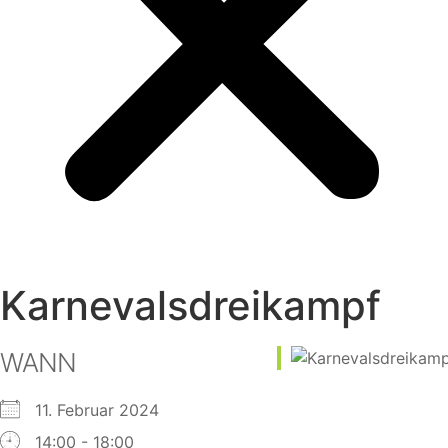
Karnevalsdreikampf
WANN
11. Februar 2024
14:00 - 18:00