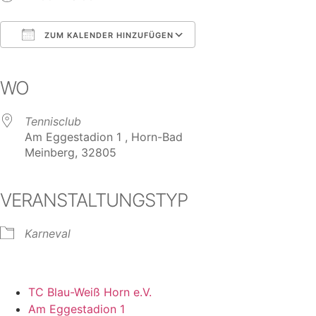
ZUM KALENDER HINZUFÜGEN
ICS herunterladen
Google Kalender
iCalendar
Office 365
Outlook Live
WO
Tennisclub
Am Eggestadion 1 , Horn-Bad
Meinberg, 32805
VERANSTALTUNGSTYP
Karneval
TC Blau-Weiß Horn e.V.
Am Eggestadion 1