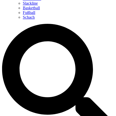
Slackline
Basketball
Fußball
Schach