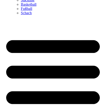
Slackline
Basketball
Fußball
Schach