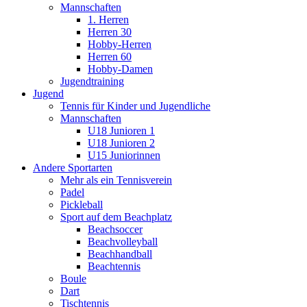
Mannschaften
1. Herren
Herren 30
Hobby-Herren
Herren 60
Hobby-Damen
Jugendtraining
Jugend
Tennis für Kinder und Jugendliche
Mannschaften
U18 Junioren 1
U18 Junioren 2
U15 Juniorinnen
Andere Sportarten
Mehr als ein Tennisverein
Padel
Pickleball
Sport auf dem Beachplatz
Beachsoccer
Beachvolleyball
Beachhandball
Beachtennis
Boule
Dart
Tischtennis