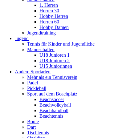
1. Herren
Herren 30
Hobby-Herren
Herren 60
Hobby-Damen
Jugendtraining
Jugend
Tennis für Kinder und Jugendliche
Mannschaften
U18 Junioren 1
U18 Junioren 2
U15 Juniorinnen
Andere Sportarten
Mehr als ein Tennisverein
Padel
Pickleball
Sport auf dem Beachplatz
Beachsoccer
Beachvolleyball
Beachhandball
Beachtennis
Boule
Dart
Tischtennis