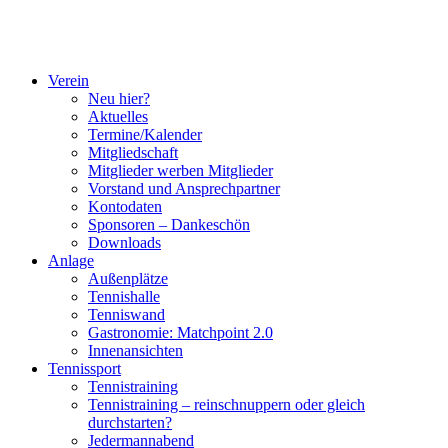
Verein
Neu hier?
Aktuelles
Termine/Kalender
Mitgliedschaft
Mitglieder werben Mitglieder
Vorstand und Ansprechpartner
Kontodaten
Sponsoren – Dankeschön
Downloads
Anlage
Außenplätze
Tennishalle
Tenniswand
Gastronomie: Matchpoint 2.0
Innenansichten
Tennissport
Tennistraining
Tennistraining – reinschnuppern oder gleich
durchstarten?
Jedermannabend