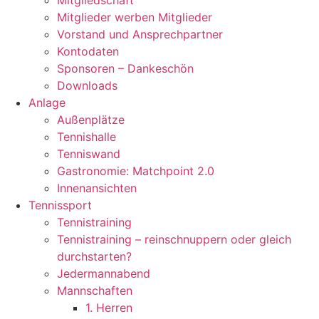
Mitgliedschaft
Mitglieder werben Mitglieder
Vorstand und Ansprechpartner
Kontodaten
Sponsoren – Dankeschön
Downloads
Anlage
Außenplätze
Tennishalle
Tenniswand
Gastronomie: Matchpoint 2.0
Innenansichten
Tennissport
Tennistraining
Tennistraining – reinschnuppern oder gleich
durchstarten?
Jedermannabend
Mannschaften
1. Herren