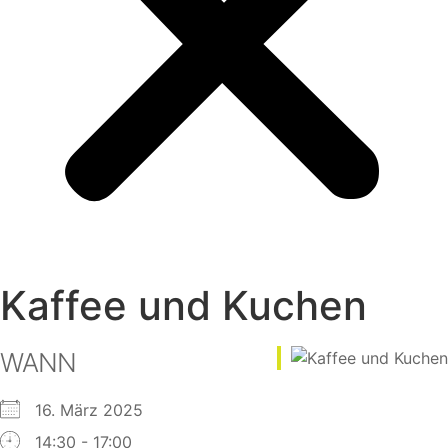
Kaffee und Kuchen
WANN
16. März 2025
14:30 - 17:00