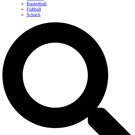
Basketball
Fußball
Schach