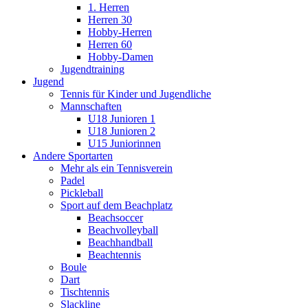
1. Herren
Herren 30
Hobby-Herren
Herren 60
Hobby-Damen
Jugendtraining
Jugend
Tennis für Kinder und Jugendliche
Mannschaften
U18 Junioren 1
U18 Junioren 2
U15 Juniorinnen
Andere Sportarten
Mehr als ein Tennisverein
Padel
Pickleball
Sport auf dem Beachplatz
Beachsoccer
Beachvolleyball
Beachhandball
Beachtennis
Boule
Dart
Tischtennis
Slackline