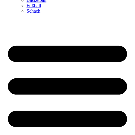
Basketball
Fußball
Schach