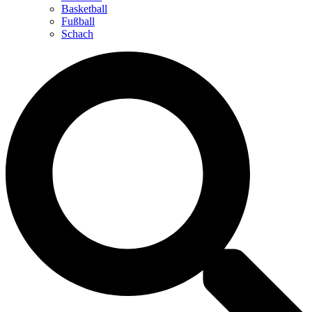
Basketball
Fußball
Schach