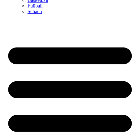
Basketball
Fußball
Schach