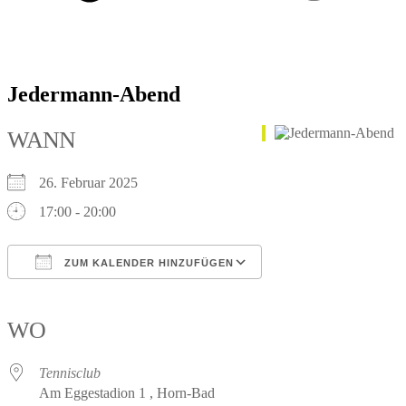
Jedermann-Abend
WANN
26. Februar 2025
17:00 - 20:00
ZUM KALENDER HINZUFÜGEN
ICS herunterladen
Google Kalender
iCalendar
Office 365
Outlook Live
WO
Tennisclub
Am Eggestadion 1 , Horn-Bad