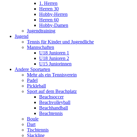
1. Herren
Herren 30
Hobby-Herren
Herren 60
Hobby-Damen
Jugendtraining
Jugend
Tennis für Kinder und Jugendliche
Mannschaften
U18 Junioren 1
U18 Junioren 2
U15 Juniorinnen
Andere Sportarten
Mehr als ein Tennisverein
Padel
Pickleball
Sport auf dem Beachplatz
Beachsoccer
Beachvolleyball
Beachhandball
Beachtennis
Boule
Dart
Tischtennis
Slackline