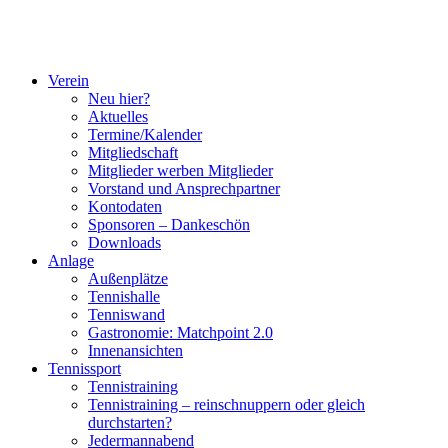
Verein
Neu hier?
Aktuelles
Termine/Kalender
Mitgliedschaft
Mitglieder werben Mitglieder
Vorstand und Ansprechpartner
Kontodaten
Sponsoren – Dankeschön
Downloads
Anlage
Außenplätze
Tennishalle
Tenniswand
Gastronomie: Matchpoint 2.0
Innenansichten
Tennissport
Tennistraining
Tennistraining – reinschnuppern oder gleich
durchstarten?
Jedermannabend