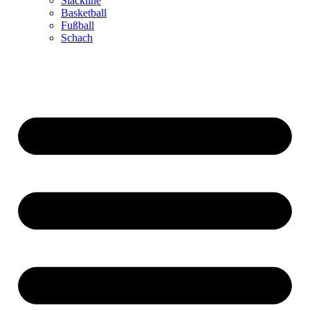
Slackline
Basketball
Fußball
Schach