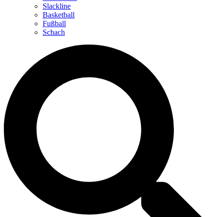
Slackline
Basketball
Fußball
Schach