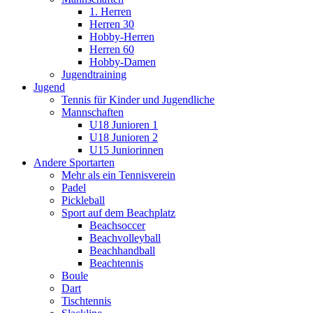
1. Herren
Herren 30
Hobby-Herren
Herren 60
Hobby-Damen
Jugendtraining
Jugend
Tennis für Kinder und Jugendliche
Mannschaften
U18 Junioren 1
U18 Junioren 2
U15 Juniorinnen
Andere Sportarten
Mehr als ein Tennisverein
Padel
Pickleball
Sport auf dem Beachplatz
Beachsoccer
Beachvolleyball
Beachhandball
Beachtennis
Boule
Dart
Tischtennis