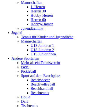
Mannschaften
1. Herren
Herren 30
Hobby-Herren
Herren 60
Hobby-Damen
Jugendtraining
Jugend
Tennis für Kinder und Jugendliche
Mannschaften
U18 Junioren 1
U18 Junioren 2
U15 Juniorinnen
Andere Sportarten
Mehr als ein Tennisverein
Padel
Pickleball
Sport auf dem Beachplatz
Beachsoccer
Beachvolleyball
Beachhandball
Beachtennis
Boule
Dart
Tischtennis