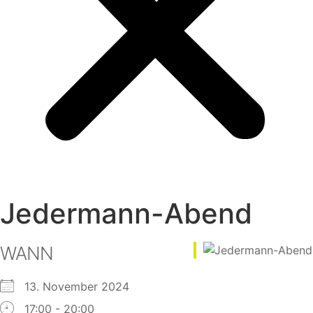
Jedermann-Abend
WANN
13. November 2024
17:00 - 20:00