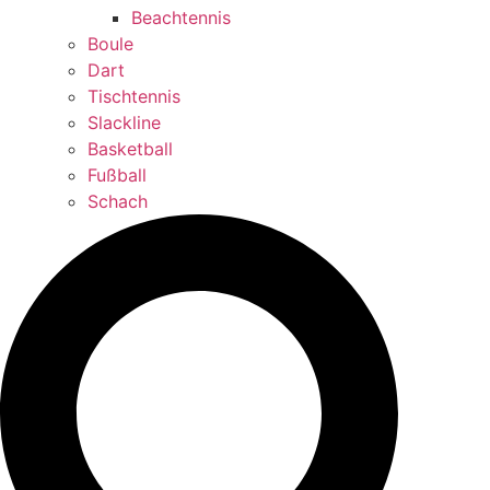
Beachtennis
Boule
Dart
Tischtennis
Slackline
Basketball
Fußball
Schach