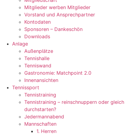
Mitgliedschaft
Mitglieder werben Mitglieder
Vorstand und Ansprechpartner
Kontodaten
Sponsoren – Dankeschön
Downloads
Anlage
Außenplätze
Tennishalle
Tenniswand
Gastronomie: Matchpoint 2.0
Innenansichten
Tennissport
Tennistraining
Tennistraining – reinschnuppern oder gleich
durchstarten?
Jedermannabend
Mannschaften
1. Herren