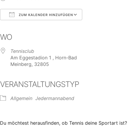
ZUM KALENDER HINZUFÜGEN
ICS herunterladen
Google Kalender
iCalendar
Office 365
Outlook Live
WO
Tennisclub
Am Eggestadion 1 , Horn-Bad
Meinberg, 32805
VERANSTALTUNGSTYP
Allgemein
Jedermannabend
Du möchtest herausfinden, ob Tennis deine Sportart ist?