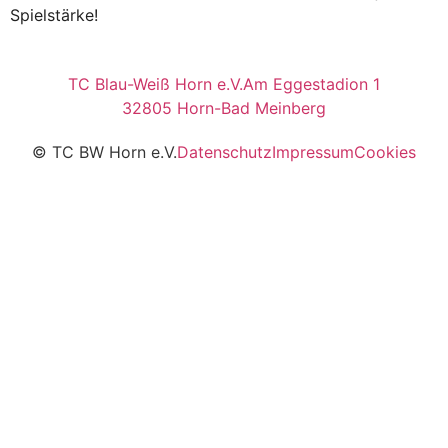
Spielstärke!
TC Blau-Weiß Horn e.V.
Am Eggestadion 1
32805 Horn-Bad Meinberg
© TC BW Horn e.V.
Datenschutz
Impressum
Cookies