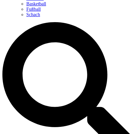
Basketball
Fußball
Schach