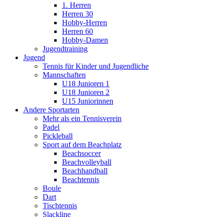
1. Herren
Herren 30
Hobby-Herren
Herren 60
Hobby-Damen
Jugendtraining
Jugend
Tennis für Kinder und Jugendliche
Mannschaften
U18 Junioren 1
U18 Junioren 2
U15 Juniorinnen
Andere Sportarten
Mehr als ein Tennisverein
Padel
Pickleball
Sport auf dem Beachplatz
Beachsoccer
Beachvolleyball
Beachhandball
Beachtennis
Boule
Dart
Tischtennis
Slackline