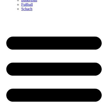
Basketball
Fußball
Schach