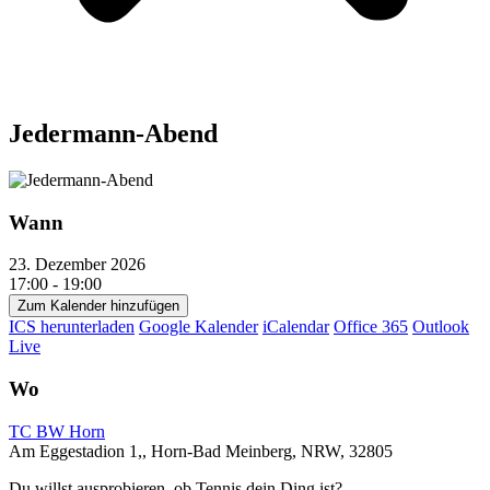
Jedermann-Abend
Wann
23. Dezember 2026
17:00 - 19:00
Zum Kalender hinzufügen
ICS herunterladen
Google Kalender
iCalendar
Office 365
Outlook
Live
Wo
TC BW Horn
Am Eggestadion 1,, Horn-Bad Meinberg, NRW, 32805
Du willst ausprobieren, ob Tennis dein Ding ist?