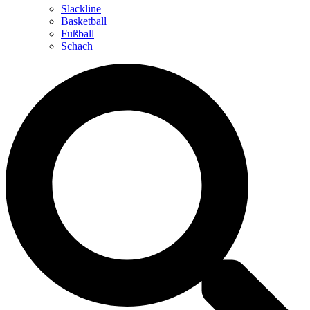
Slackline
Basketball
Fußball
Schach