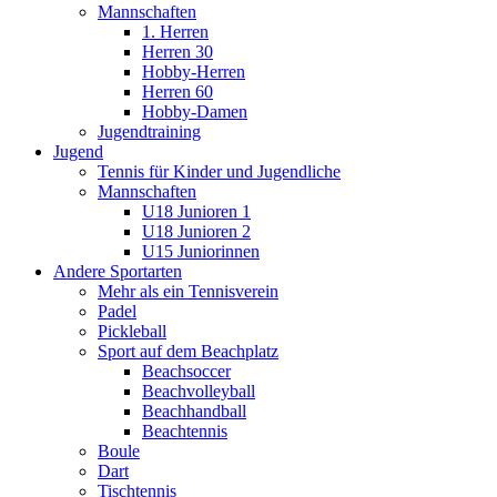
Mannschaften
1. Herren
Herren 30
Hobby-Herren
Herren 60
Hobby-Damen
Jugendtraining
Jugend
Tennis für Kinder und Jugendliche
Mannschaften
U18 Junioren 1
U18 Junioren 2
U15 Juniorinnen
Andere Sportarten
Mehr als ein Tennisverein
Padel
Pickleball
Sport auf dem Beachplatz
Beachsoccer
Beachvolleyball
Beachhandball
Beachtennis
Boule
Dart
Tischtennis