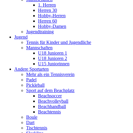
1. Herren
Herren 30
Hobby-Herren
Herren 60
Hobby-Damen
Jugendtraining
Jugend
Tennis für Kinder und Jugendliche
Mannschaften
U18 Junioren 1
U18 Junioren 2
U15 Juniorinnen
Andere Sportarten
Mehr als ein Tennisverein
Padel
Pickleball
Sport auf dem Beachplatz
Beachsoccer
Beachvolleyball
Beachhandball
Beachtennis
Boule
Dart
Tischtennis