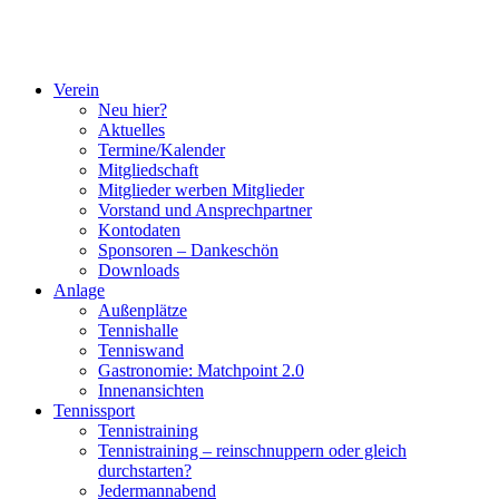
Verein
Neu hier?
Aktuelles
Termine/Kalender
Mitgliedschaft
Mitglieder werben Mitglieder
Vorstand und Ansprechpartner
Kontodaten
Sponsoren – Dankeschön
Downloads
Anlage
Außenplätze
Tennishalle
Tenniswand
Gastronomie: Matchpoint 2.0
Innenansichten
Tennissport
Tennistraining
Tennistraining – reinschnuppern oder gleich
durchstarten?
Jedermannabend