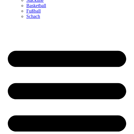
Slackline
Basketball
Fußball
Schach