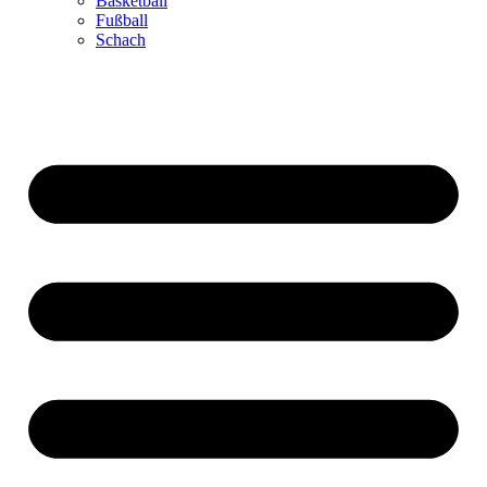
Basketball
Fußball
Schach