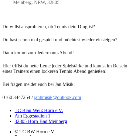
Meinberg, NRW, 32805
Du willst ausprobieren, ob Tennis dein Ding ist?
Du hast schon mal gespielt und möchtest wieder einsteigen?
Dann komm zum Jedermann-Abend!
Hier triffst du nette Leute jeder Spielstärke und kannst im Beisein
eines Trainers einen lockeren Tennis-Abend genießen!
Bei fragen meldet euch bei Jan Misik:
0160 3447254 /
janhmisik@outlook.com
TC Blau-Weiß Horn e.V.
Am Eggestadion 1
32805 Horn-Bad Meinberg
© TC BW Horn e.V.