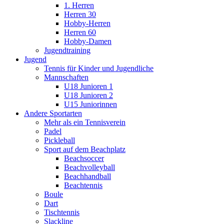
1. Herren
Herren 30
Hobby-Herren
Herren 60
Hobby-Damen
Jugendtraining
Jugend
Tennis für Kinder und Jugendliche
Mannschaften
U18 Junioren 1
U18 Junioren 2
U15 Juniorinnen
Andere Sportarten
Mehr als ein Tennisverein
Padel
Pickleball
Sport auf dem Beachplatz
Beachsoccer
Beachvolleyball
Beachhandball
Beachtennis
Boule
Dart
Tischtennis
Slackline