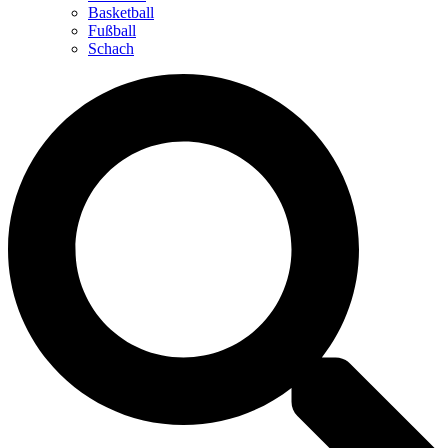
Basketball
Fußball
Schach